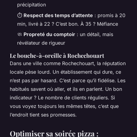
précipitation
⏱️
Respect des temps d’attente
: promis à 20
min, livré à 22 ? C’est bon. À 35 ? Méfiance
🧼
Propreté du comptoir
: un détail, mais
révélateur de rigueur
Le bouche-à-oreille à Rochechouart
Dans une ville comme Rochechouart, la réputation
locale pèse lourd. Un établissement qui dure, ce
n’est pas par hasard. C’est parce qu’il fidélise. Les
habitués savent où aller, et ils en parlent. Un bon
indicateur ? Le nombre de clients réguliers. Si
vous voyez toujours les mêmes têtes, c’est que
l’endroit tient ses promesses.
Optimiser sa soirée pizza :