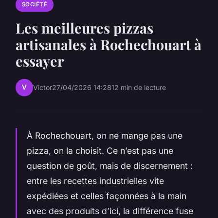
SOCIÉTÉ
Les meilleures pizzas
artisanales à Rochechouart à
essayer
V
Victor
27/04/2026 14:28
12 min de lecture
À Rochechouart, on ne mange pas une
pizza, on la choisit. Ce n’est pas une
question de goût, mais de discernement :
entre les recettes industrielles vite
expédiées et celles façonnées à la main
avec des produits d’ici, la différence fuse