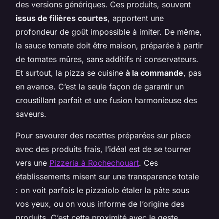
des versions génériques. Ces produits, souvent
issus de filières courtes
, apportent une
profondeur de goût impossible à imiter. De même,
la sauce tomate doit être maison, préparée à partir
de tomates mûres, sans additifs ni conservateurs.
Et surtout, la pizza se cuisine
à la commande
, pas
en avance. C’est la seule façon de garantir un
croustillant parfait et une fusion harmonieuse des
saveurs.
Pour savourer des recettes préparées sur place
avec des produits frais, l’idéal est de se tourner
vers une
Pizzeria à Rochechouart
. Ces
établissements misent sur une transparence totale
: on voit parfois le pizzaiolo étaler la pâte sous
vos yeux, ou on vous informe de l’origine des
produits. C’est cette proximité avec le geste