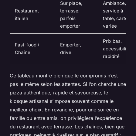
Sur place,
Ambiance,
Restaurant
terrasse,
service à
italien
parfois
table, carte
emporter
variée
Prix bas,
Fast-food /
Emporter,
accessibilité,
Chaîne
drive
rapidité
Ce tableau montre bien que le compromis n’est
pas le même selon les attentes. Si l’on cherche une
pizza authentique, rapide et savoureuse, le
kiosque artisanal s’impose souvent comme le
meilleur choix. En revanche, pour une soirée en
famille ou entre amis, on privilégiera l’expérience
du restaurant avec terrasse. Les chaînes, bien que
pratiques, peinent à rivaliser sur le plan gustatif :