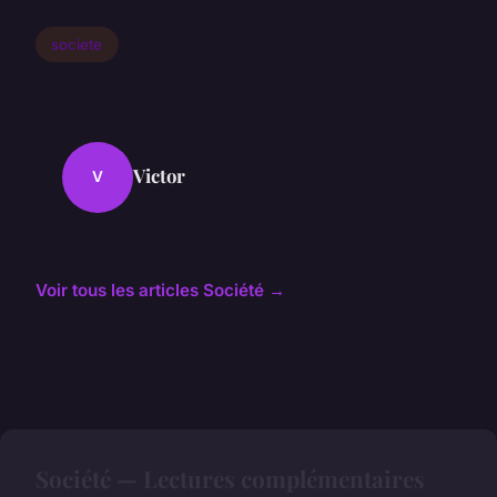
societe
Victor
V
Voir tous les articles Société →
Société — Lectures complémentaires