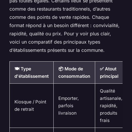
pas toutes égales. Certains lieux se présentent
comme des restaurants traditionnels, d’autres
comme des points de vente rapides. Chaque
format répond à un besoin différent : convivialité,
rapidité, qualité ou prix. Pour y voir plus clair,
voici un comparatif des principaux types
d’établissements présents sur la commune.
🍽️ Type
📦 Mode de
✅ Atout
d'établissement
consommation
principal
Qualité
Emporter,
artisanale,
Kiosque / Point
parfois
rapidité,
de retrait
livraison
produits
frais