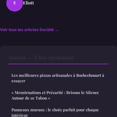
Eliott
E
Voir tous les articles Société →
Société — À lire également
Les meilleures pizzas artisanales à Rochechouart à
essayer
« Menstruations et Précarité : Brisons le Silence
Autour de ce Tabou »
Panneaux muraux : le choix parfait pour chaque
intérieur