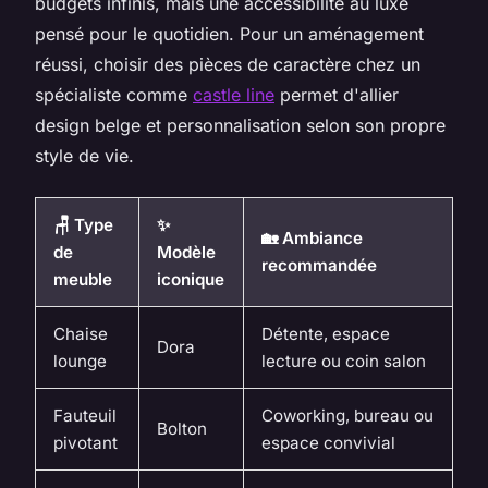
budgets infinis, mais une accessibilité au luxe
pensé pour le quotidien. Pour un aménagement
réussi, choisir des pièces de caractère chez un
spécialiste comme
castle line
permet d'allier
design belge et personnalisation selon son propre
style de vie.
🪑 Type
✨
🏡 Ambiance
de
Modèle
recommandée
meuble
iconique
Chaise
Détente, espace
Dora
lounge
lecture ou coin salon
Fauteuil
Coworking, bureau ou
Bolton
pivotant
espace convivial