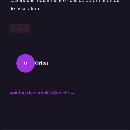
spécifiques, notamment en cas de déformation ou
de fissuration.
societe
Orion
O
Voir tous les articles Société →