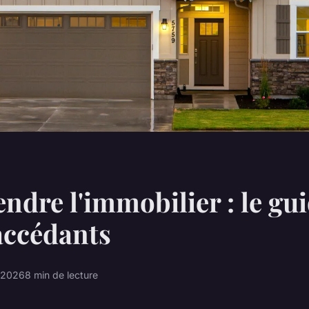
dre l'immobilier : le gui
accédants
r 2026
8 min de lecture