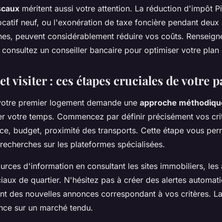
scaux
méritent aussi votre attention. La réduction d'impôt P
locatif neuf, ou l'exonération de taxe foncière pendant deux
es, peuvent considérablement réduire vos coûts. Renseign
t consultez un conseiller bancaire pour optimiser votre plan
t visiter : ces étapes cruciales de votre 
votre premier logement demande une
approche méthodiqu
er votre temps. Commencez par définir précisément vos crit
face, budget, proximité des transports. Cette étape vous per
recherches sur les plateformes spécialisées.
ources d'information en consultant les sites immobiliers, les
ciaux de quartier. N'hésitez pas à créer des alertes automat
t des nouvelles annonces correspondant à vos critères. La r
ence sur un marché tendu.