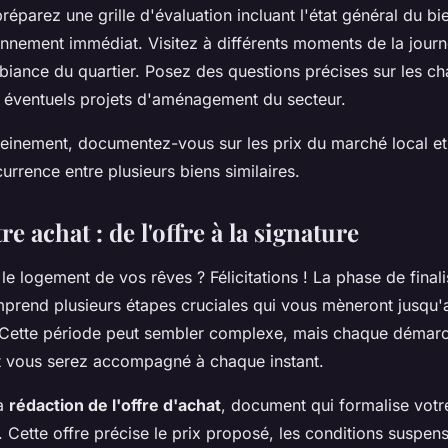
préparez une grille d'évaluation incluant l'état général du bi
ronnement immédiat. Visitez à différents moments de la jour
iance du quartier. Posez des questions précises sur les ch
s éventuels projets d'aménagement du secteur.
einement, documentez-vous sur les prix du marché local et
currence entre plusieurs biens similaires.
re achat : de l'offre à la signature
le logement de vos rêves ? Félicitations ! La phase de fin
prend plusieurs étapes cruciales qui vous mèneront jusqu'
 Cette période peut sembler complexe, mais chaque démarc
et vous serez accompagné à chaque instant.
la
rédaction de l'offre d'achat
, document qui formalise votre
. Cette offre précise le prix proposé, les conditions suspens