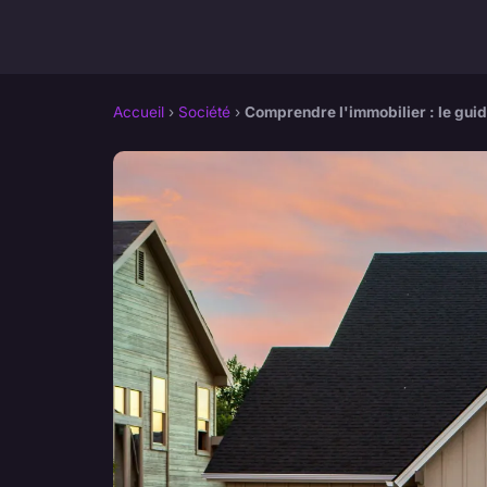
Accueil
›
Société
›
Comprendre l'immobilier : le gui