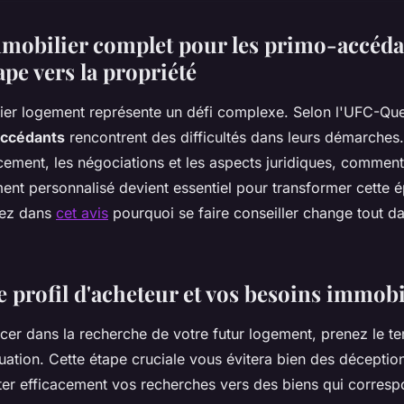
mobilier complet pour les primo-accédan
pe vers la propriété
ier logement représente un défi complexe. Selon l'UFC-Que
accédants
rencontrent des difficultés dans leurs démarches.
cement, les négociations et les aspects juridiques, comment
t personnalisé devient essentiel pour transformer cette 
rez dans
cet avis
pourquoi se faire conseiller change tout d
e profil d'acheteur et vos besoins immobi
cer dans la recherche de votre futur logement, prenez le te
tuation. Cette étape cruciale vous évitera bien des déceptio
ter efficacement vos recherches vers des biens qui corresp