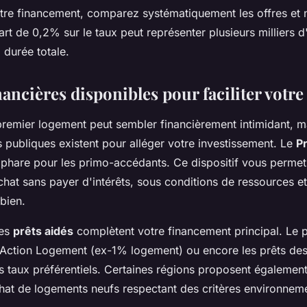
tre financement, comparez systématiquement les offres et 
art de 0,2% sur le taux peut représenter plusieurs milliers d
 durée totale.
nancières disponibles pour faciliter votre
premier logement peut sembler financièrement intimidant, m
publiques existent pour alléger votre investissement. Le
P
e phare pour les primo-accédants. Ce dispositif vous perme
achat sans payer d'intérêts, sous conditions de ressources e
bien.
les
prêts aidés
complètent votre financement principal. Le 
 Action Logement (ex-1% logement) ou encore les prêts des 
es taux préférentiels. Certaines régions proposent égalemen
chat de logements neufs respectant des critères environnem