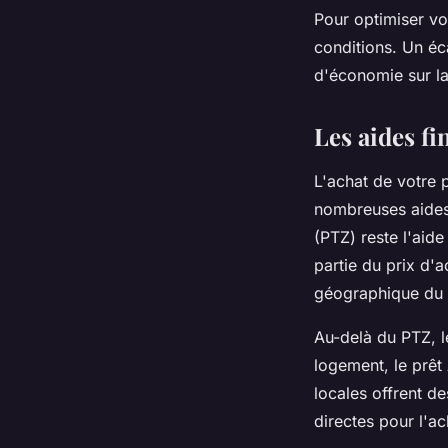
Pour optimiser vo
conditions. Un éc
d'économie sur la
Les aides fi
L'achat de votre 
nombreuses aides 
(PTZ) reste l'aid
partie du prix d'
géographique du 
Au-delà du PTZ, 
logement, le prêt
locales offrent d
directes pour l'a