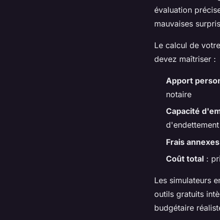
évaluation précis
mauvaises surpris
Le calcul de votr
devez maîtriser :
Apport perso
notaire
Capacité d'e
d'endettement
Frais annexes
Coût total
: pr
Les simulateurs e
outils gratuits i
budgétaire réalist