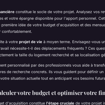
.
inancière
constitue le socle de votre projet. Analysez vos r
s et votre épargne disponible pour l'apport personnel. Cet
première idée de votre budget d'acquisition et des mensua
r confortablement.
ite à votre
projet de vie
à moyen terme. Envisagez-vous un
travail nécessite-t-il des déplacements fréquents ? Ces ques
ectement la taille du logement recherché et sa localisation 
t personnalisé par des professionnels vous aide à transf
ères de recherche concrets. Ils vous guident pour définir un
 votre situation actuelle tout en anticipant vos besoins futurs
culer votre budget et optimiser votre f
get d'acquisition constitue
l'étape cruciale
de votre projet 