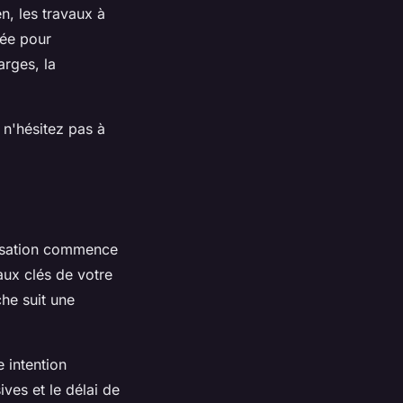
en, les travaux à
née pour
arges, la
 n'hésitez pas à
alisation commence
aux clés de votre
he suit une
 intention
ives et le délai de