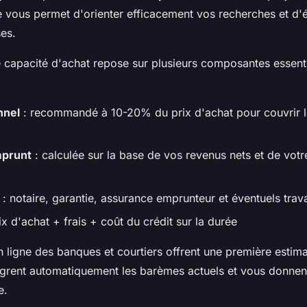
e vous permet d'orienter efficacement vos recherches et d'é
es.
e capacité d'achat repose sur plusieurs composantes essent
nnel
: recommandé à 10-20% du prix d'achat pour couvrir le
mprunt
: calculée sur la base de vos revenus nets et de votr
: notaire, garantie, assurance emprunteur et éventuels trav
ix d'achat + frais + coût du crédit sur la durée
n ligne des banques et courtiers offrent une première estima
ntègrent automatiquement les barèmes actuels et vous donnen
e.