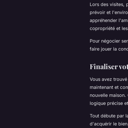
Lors des visites, 
prévoir et l'envi
appréhender l'amb
copropriété et le
Pour négocier ser
faire jouer la con
Finaliser vot
Vous avez trouvé 
maintenant et com
nouvelle maison.
logique précise 
Tout débute par 
d'acquérir le bien