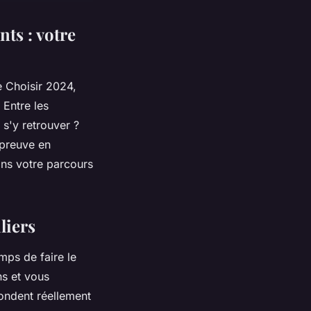
ts : votre
 Choisir 2024,
 Entre les
 s'y retrouver ?
épreuve en
ans votre parcours
liers
mps de faire le
ns et vous
ondent réellement