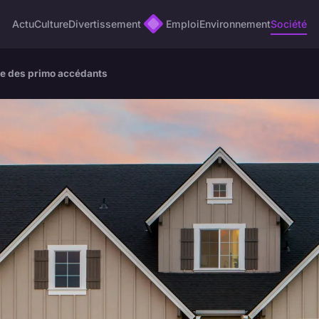
Actu
Culture
Divertissement
Emploi
Environnement
Société
de des primo accédants