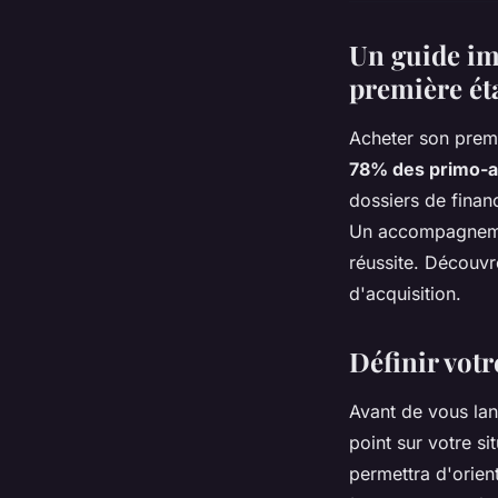
Un guide im
première éta
Acheter son prem
78% des primo-
dossiers de finan
Un accompagnemen
réussite. Découv
d'acquisition.
Définir votr
Avant de vous lan
point sur votre si
permettra d'orien