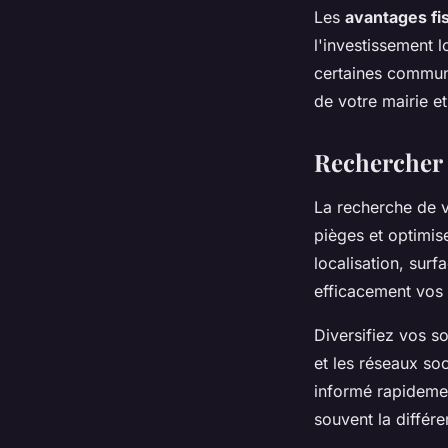
Les
avantages fi
l'investissement 
certaines commun
de votre mairie e
Rechercher e
La recherche de 
pièges et optimis
localisation, sur
efficacement vos 
Diversifiez vos s
et les réseaux so
informé rapidemen
souvent la différ