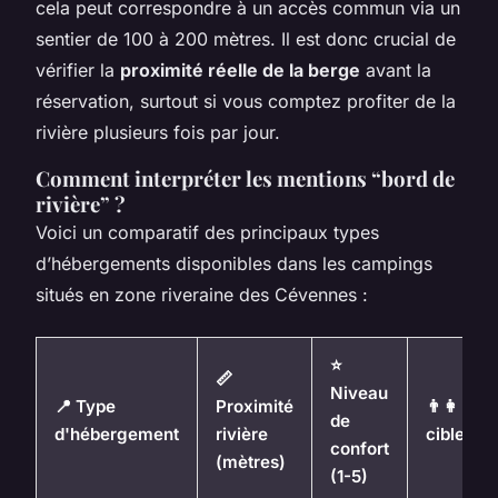
cela peut correspondre à un accès commun via un
sentier de 100 à 200 mètres. Il est donc crucial de
vérifier la
proximité réelle de la berge
avant la
réservation, surtout si vous comptez profiter de la
rivière plusieurs fois par jour.
Comment interpréter les mentions “bord de
rivière” ?
Voici un comparatif des principaux types
d’hébergements disponibles dans les campings
situés en zone riveraine des Cévennes :
⭐
📏
Niveau
📍 Type
Proximité
👨‍👩‍👧 P
de
d'hébergement
rivière
cible
confort
(mètres)
(1-5)