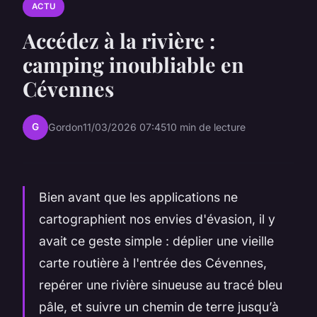
ACTU
Accédez à la rivière :
camping inoubliable en
Cévennes
G
Gordon
11/03/2026 07:45
10 min de lecture
Bien avant que les applications ne
cartographient nos envies d'évasion, il y
avait ce geste simple : déplier une vieille
carte routière à l'entrée des Cévennes,
repérer une rivière sinueuse au tracé bleu
pâle, et suivre un chemin de terre jusqu’à