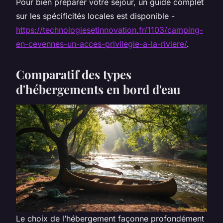
Pour bien préparer votre séjour, un guide complet
sur les spécificités locales est disponible -
https://technologiesetinnovation.fr/1103/camping-
en-cevennes-un-acces-privilegie-a-la-riviere/
.
Comparatif des types
d'hébergements en bord d'eau
Le choix de l’hébergement façonne profondément